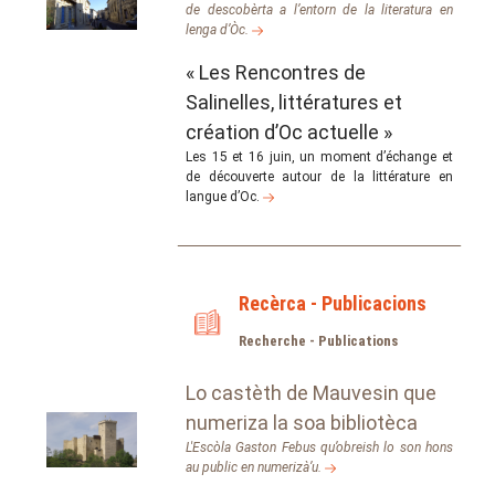
de descobèrta a l’entorn de la literatura en
lenga d’Òc.
« Les Rencontres de
Salinelles, littératures et
création d’Oc actuelle »
Les 15 et 16 juin, un moment d’échange et
de découverte autour de la littérature en
langue d’Oc.
Recèrca - Publicacions
Recherche - Publications
Lo castèth de Mauvesin que
numeriza la soa bibliotèca
L'Escòla Gaston Febus qu’obreish lo son hons
au public en numerizà’u.