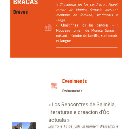
BRACAS
« Chastinhas jos las cendres » : Novèl
roman de Monica Sarrasin meslant
Brèves
memòria de familha, sentiments e
lenga.
« Chastinhas jos las cendres » :
Nouveau roman de Monica Sarrasin
mêlant mémoire de famille, sentiments
et langue.
Eveniments
Événements
« Los Rencontres de Salinèla,
literaturas e creacion d’Òc
actuala »
Los 15 e 16 de junh, un moment d’escambi e