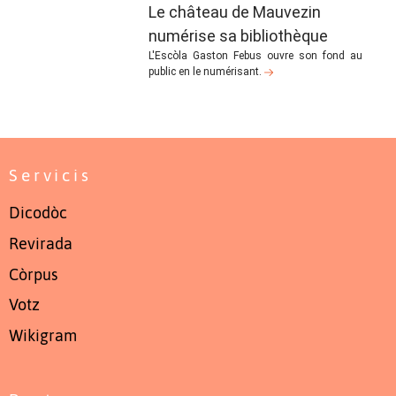
Le château de Mauvezin
numérise sa bibliothèque
L'Escòla Gaston Febus ouvre son fond au
public en le numérisant.
Servicis
Dicodòc
Revirada
Còrpus
Votz
Wikigram