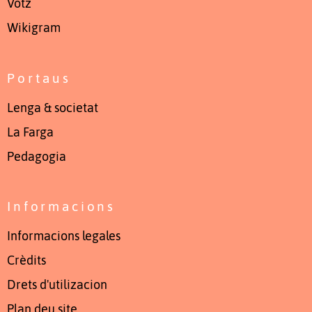
Votz
Wikigram
Portaus
Lenga & societat
La Farga
Pedagogia
Informacions
Informacions legales
Crèdits
Drets d'utilizacion
Plan deu site