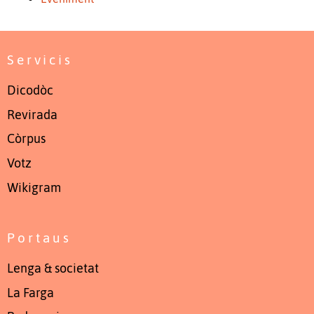
Servicis
Dicodòc
Revirada
Còrpus
Votz
Wikigram
Portaus
Lenga & societat
La Farga