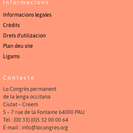
Informacions
Informacions legales
Crèdits
Drets d'utilizacion
Plan deu site
Ligams
Contacte
Lo Congrès permanent
de la lenga occitana
Ciutat – Creem
5 – 7 rue de la Fontaine 64000 PAU
Tel : (00 33) (0)5 32 00 00 64
E-mail : info@locongres.org