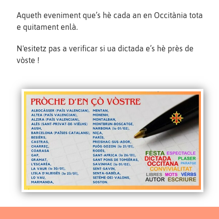
Aqueth eveniment que’s hè cada an en Occitània tota
e quitament enlà.
N'esitetz pas a verificar si ua dictada e’s hè près de
vòste !