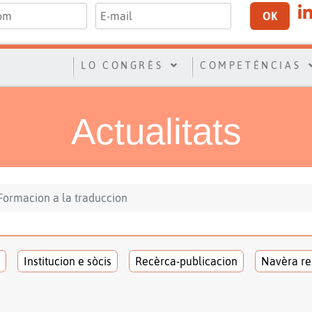
OK
LO CONGRÈS
COMPETÉNCIAS
Actualitats
Formacion a la traduccion
Institucion e sòcis
Recèrca-publicacion
Navèra re