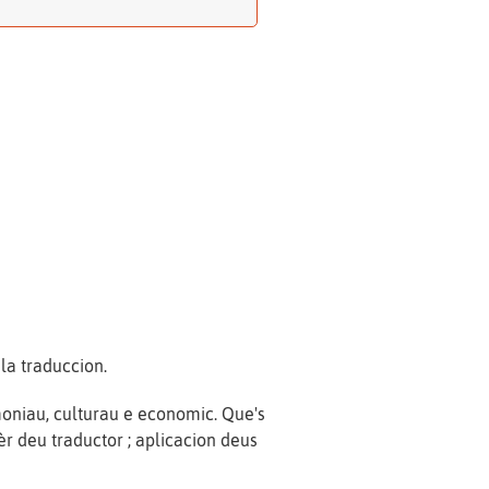
la traduccion.
imoniau, culturau e economic. Que's
r deu traductor ; aplicacion deus