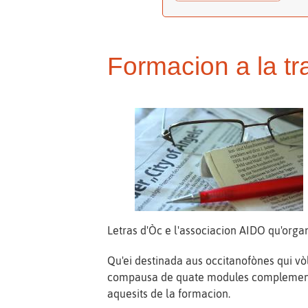
Formacion a la t
Letras d'Òc e l'associacion AIDO qu'orga
Qu'ei destinada aus occitanofònes qui vòl
compausa de quate modules complementaris
aquesits de la formacion.