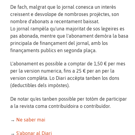
De fach, malgrat que lo jornal conesca un interès
creissent e desvolope de nombroses projèctes, son
nombre d'abonats a recentament baissat.
Lo jornal rampèla qu'una majoritat de sos legeires es
pas abonada, mentre que l'abonament demòra la basa
principala de finançament del jornal, amb los
finançaments publics en segonda plaça.
L'abonament es possible a comptar de 1,50 € per mes
per la version numerica, fins a 25 € per an per la
version complèta. Lo Diari accèpta tanben los dons
(deductibles dels impòstes).
De notar qu'es tanben possible per totòm de participar
a la revista coma contribuïdoira o contribuïdor.
→
Ne saber mai
→
S'abonar al Diari