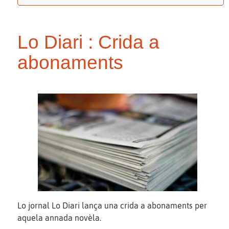
Lo Diari : Crida a
abonaments
Lo jornal Lo Diari lança una crida a abonaments per
aquela annada novèla.