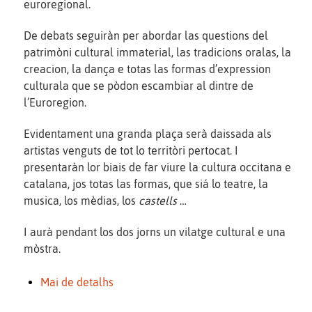
euroregional.
De debats seguiràn per abordar las questions del
patrimòni cultural immaterial, las tradicions oralas, la
creacion, la dança e totas las formas d’expression
culturala que se pòdon escambiar al dintre de
l’Euroregion.
Evidentament una granda plaça serà daissada als
artistas venguts de tot lo territòri pertocat. I
presentaràn lor biais de far viure la cultura occitana e
catalana, jos totas las formas, que siá lo teatre, la
musica, los mèdias, los
castells
…
I aurà pendant los dos jorns un vilatge cultural e una
mòstra.
Mai de detalhs