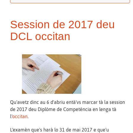
Session de 2017 deu
DCL occitan
Qu'avetz dinc au 6 d'abriu entà'vs marcar tà la session
de 2017 deu Diplòme de Competéncia en lenga tà
l'
occitan
.
L'examèn que's harà lo 31 de mai 2017 e que'u