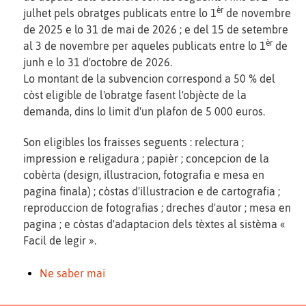
èr
julhet pels obratges publicats entre lo 1
de novembre
de 2025 e lo 31 de mai de 2026 ; e del 15 de setembre
èr
al 3 de novembre per aqueles publicats entre lo 1
de
junh e lo 31 d'octobre de 2026.
Lo montant de la subvencion correspond a 50 % del
còst eligible de l'obratge fasent l'objècte de la
demanda, dins lo limit d'un plafon de 5 000 euros.
Son eligibles los fraisses seguents : relectura ;
impression e religadura ; papièr ; concepcion de la
cobèrta (design, illustracion, fotografia e mesa en
pagina finala) ; còstas d'illustracion e de cartografia ;
reproduccion de fotografias ; dreches d'autor ; mesa en
pagina ; e còstas d'adaptacion dels tèxtes al sistèma «
Facil de legir ».
Ne saber mai