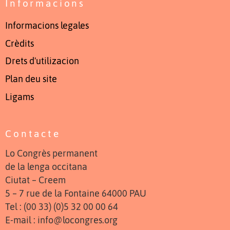
Informacions
Informacions legales
Crèdits
Drets d'utilizacion
Plan deu site
Ligams
Contacte
Lo Congrès permanent
de la lenga occitana
Ciutat – Creem
5 – 7 rue de la Fontaine 64000 PAU
Tel : (00 33) (0)5 32 00 00 64
E-mail : info@locongres.org