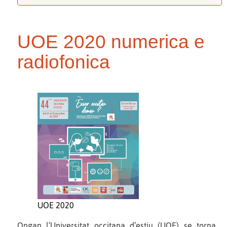
UOE 2020 numerica e
radiofonica
UOE 2020
Ongan l’Universitat occitana d’estiu (UOE) se torna