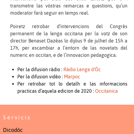
transmetre las vòstras remarcas e questions, qu’un
moderator farà seguir en temps real.
Poiretz retrobar d’intervencions del Congrès
permanent de la lenga occitana per la votz de son
director Benaset Dazéas lo dijòus 9 de julhet de 15h a
17h, per escambiar a l’entorn de las novetats del
numeric en occitan, e de l’innovacion pedagogica.
Per la difusion ràdio :
Ràdio Lenga d'Òc
Per la difusion vidèo :
Marpoc
Per retrobar tot lo detalh e las informacions
practicas d’aquela edicion de 2020 :
Occitanica
Servicis
Dicodòc