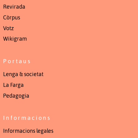
Revirada
Còrpus
Votz
Wikigram
Portaus
Lenga & societat
La Farga
Pedagogia
Informacions
Informacions legales