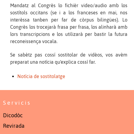
Mandatz al Congrès lo fichièr video/audio amb los
sostítols occitans (se i a los franceses en mai, nos
interèssa tanben per far de còrpus bilingües). Lo
Congrès los trocejarà frasa per frasa, los alinharà amb
lors transcripcions e los utilizarà per bastir la futura
reconeissença vocala.
Se sabètz pas cossí sostitolar de vidèos, vos avèm
preparat una notícia qu'explica cossí far.
Notícia de sostitolatge
Servicis
Dicodòc
Revirada