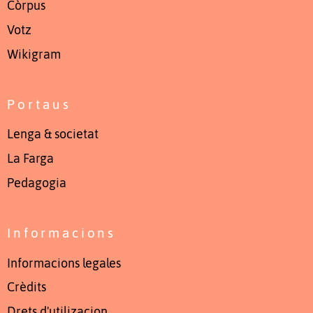
Còrpus
Votz
Wikigram
Portaus
Lenga & societat
La Farga
Pedagogia
Informacions
Informacions legales
Crèdits
Drets d'utilizacion