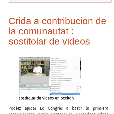
Crida a contribucion de
la comunautat :
sostitolar de videos
sostitolar de videos en occitan
Podètz ajudar Lo Congrès a bastir la primièra