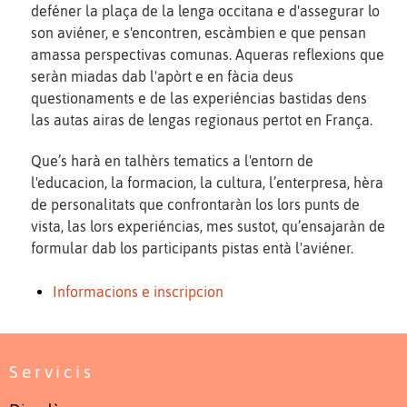
deféner la plaça de la lenga occitana e d'assegurar lo
son aviéner, e s'encontren, escàmbien e que pensan
amassa perspectivas comunas. Aqueras reflexions que
seràn miadas dab l'apòrt e en fàcia deus
questionaments e de las experiéncias bastidas dens
las autas airas de lengas regionaus pertot en França.
Que’s harà en talhèrs tematics a l'entorn de
l'educacion, la formacion, la cultura, l’enterpresa, hèra
de personalitats que confrontaràn los lors punts de
vista, las lors experiéncias, mes sustot, qu’ensajaràn de
formular dab los participants pistas entà l'aviéner.
Informacions e inscripcion
Servicis