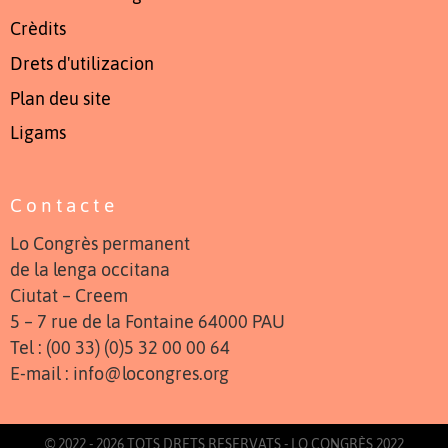
Crèdits
Drets d'utilizacion
Plan deu site
Ligams
Contacte
Lo Congrès permanent
de la lenga occitana
Ciutat – Creem
5 – 7 rue de la Fontaine 64000 PAU
Tel : (00 33) (0)5 32 00 00 64
E-mail : info@locongres.org
© 2022 - 2026 TOTS DRETS RESERVATS - LO CONGRÈS 2022