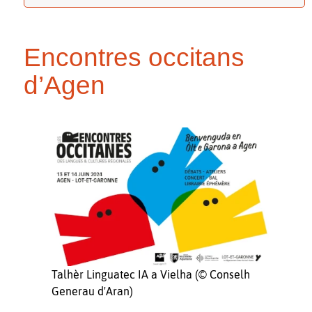
Encontres occitans
d’Agen
Talhèr Linguatec IA a Vielha (© Conselh
Generau d'Aran)