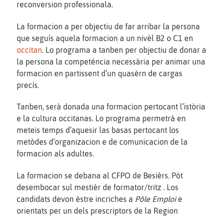
reconversion professionala.
La formacion a per objectiu de far arribar la persona
que seguís aquela formacion a un nivèl B2 o C1 en
occitan
. Lo programa a tanben per objectiu de donar a
la persona la competéncia necessària per animar una
formacion en partissent d’un quasèrn de cargas
precís.
Tanben, serà donada una formacion pertocant l’istòria
e la cultura occitanas. Lo programa permetrà en
meteis temps d’aquesir las basas pertocant los
metòdes d’organizacion e de comunicacion de la
formacion als adultes.
La formacion se debana al CFPO de Besièrs. Pòt
desembocar sul mestièr de formator/tritz . Los
candidats devon èstre incriches a
Pôle Emploi
e
orientats per un dels prescriptors de la Region