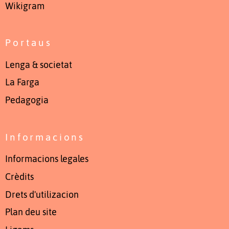
Wikigram
Portaus
Lenga & societat
La Farga
Pedagogia
Informacions
Informacions legales
Crèdits
Drets d'utilizacion
Plan deu site