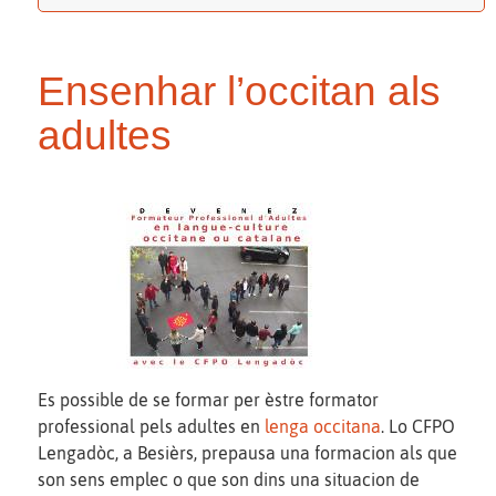
Ensenhar l’occitan als
adultes
Es possible de se formar per èstre formator
professional pels adultes en
lenga occitana
. Lo CFPO
Lengadòc, a Besièrs, prepausa una formacion als que
son sens emplec o que son dins una situacion de