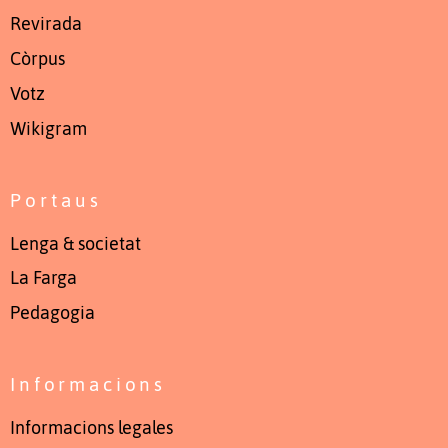
Revirada
Còrpus
Votz
Wikigram
Portaus
Lenga & societat
La Farga
Pedagogia
Informacions
Informacions legales