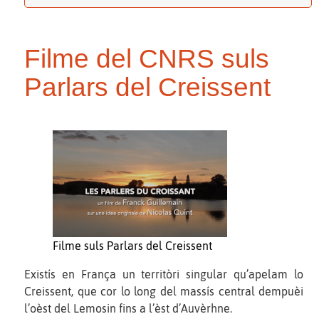
Filme del CNRS suls
Parlars del Creissent
Filme suls Parlars del Creissent
Existís en França un territòri singular qu’apelam lo
Creissent, que cor lo long del massís central dempuèi
l’oèst del Lemosin fins a l’èst d’Auvèrhne.