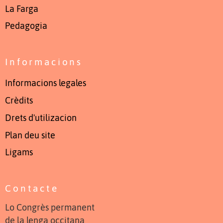
La Farga
Pedagogia
Informacions
Informacions legales
Crèdits
Drets d'utilizacion
Plan deu site
Ligams
Contacte
Lo Congrès permanent
de la lenga occitana