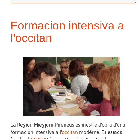
Formacion intensiva a
l'occitan
La Region Miègjorn-Pirenèus es mèstre d'òbra d'una
formacion intensiva a l'
occitan
modèrne. Es estada