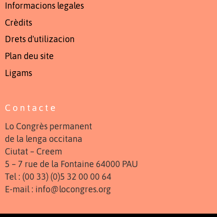
Informacions legales
Crèdits
Drets d'utilizacion
Plan deu site
Ligams
Contacte
Lo Congrès permanent
de la lenga occitana
Ciutat – Creem
5 – 7 rue de la Fontaine 64000 PAU
Tel : (00 33) (0)5 32 00 00 64
E-mail : info@locongres.org