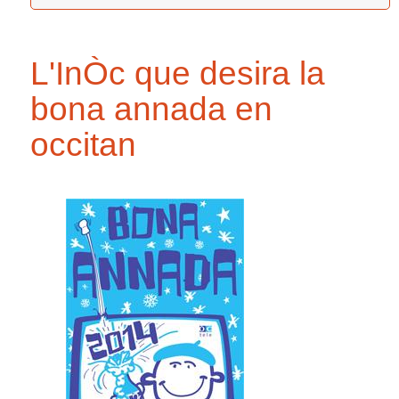
L'InÒc que desira la
bona annada en
occitan