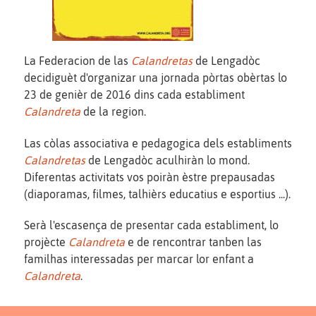
La Federacion de las
Calandretas
de Lengadòc
decidiguèt d'organizar una jornada pòrtas obèrtas lo
23 de genièr de 2016 dins cada establiment
Calandreta
de la region.
Las còlas associativa e pedagogica dels establiments
Calandretas
de Lengadòc aculhiràn lo mond.
Diferentas activitats vos poiràn èstre prepausadas
(diaporamas, filmes, talhièrs educatius e esportius ...).
Serà l'escasença de presentar cada establiment, lo
projècte
Calandreta
e de rencontrar tanben las
familhas interessadas per marcar lor enfant a
Calandreta
.