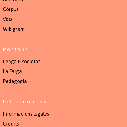
Còrpus
Votz
Wikigram
Portaus
Lenga & societat
La Farga
Pedagogia
Informacions
Informacions legales
Crèdits