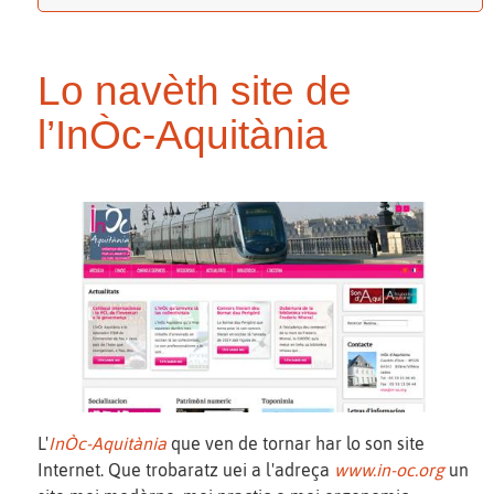
Lo navèth site de
l’InÒc-Aquitània
L'
InÒc-Aquitània
que ven de tornar har lo son site
Internet. Que trobaratz uei a l'adreça
www.in-oc.org
un