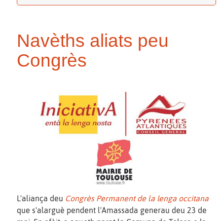
Navèths aliats peu
Congrès
L'aliança deu
Congrès Permanent de la lenga occitana
que s'alarguè pendent l'Amassada generau deu 23 de