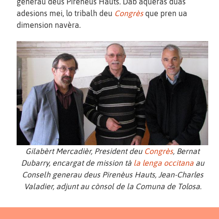
generau deus Pirenèus Hauts. Dab aqueras duas
adesions mei, lo tribalh deu
Congrès
que pren ua
dimension navèra.
Gilabèrt Mercadièr, President deu
Congrès
, Bernat
Dubarry, encargat de mission tà
la lenga occitana
au
Conselh generau deus Pirenèus Hauts, Jean-Charles
Valadier, adjunt au cònsol de la Comuna de Tolosa.