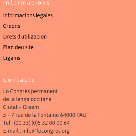
Informacions
Informacions legales
Crèdits
Drets d'utilizacion
Plan deu site
Ligams
Contacte
Lo Congrès permanent
de la lenga occitana
Ciutat – Creem
5 – 7 rue de la Fontaine 64000 PAU
Tel : (00 33) (0)5 32 00 00 64
E-mail : info@locongres.org