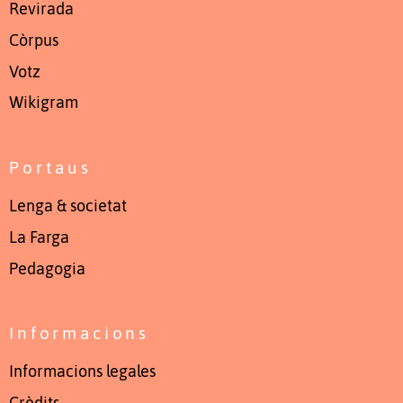
Revirada
Còrpus
Votz
Wikigram
Portaus
Lenga & societat
La Farga
Pedagogia
Informacions
Informacions legales