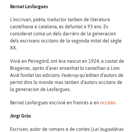
Bernat Lesfargues
L’escrivan, poèta, traductor tanben de literatura
castelhana e catalana, es defuntat a 93 ans. Es
considerat coma un dels darrièrs de la generacion
dels escrivans occitans de la segonda mitat del sègle
XX.
Viviá en Peiregòrd, ont èra nascut en 1924, a costat de
Brageirac, après d’aver ensenhat lo castelhan a Lion.
Aviá fondat las edicions
Federop
qu’editan d’autors de
pertot dins lo monde mas tanben d’autors occitans de
la generacion de Lesfargues.
Bernat Lesfargues escriviá en francés e en
occitan
.
Jòrgi Gròs
Escrivan, autor de romans e de contes (
Lei bugadièras