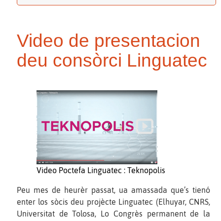
Video de presentacion
deu consòrci Linguatec
Video Poctefa Linguatec : Teknopolis
Peu mes de heurèr passat, ua amassada que’s tienó
enter los sòcis deu projècte Linguatec (Elhuyar, CNRS,
Universitat de Tolosa, Lo Congrès permanent de la