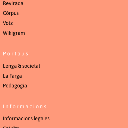
Revirada
Còrpus
Votz
Wikigram
Portaus
Lenga & societat
La Farga
Pedagogia
Informacions
Informacions legales