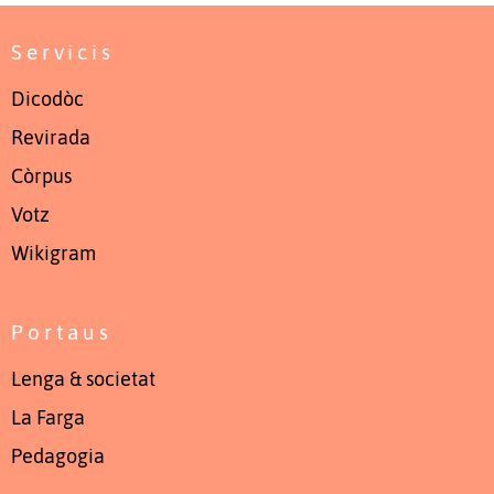
Servicis
Dicodòc
Revirada
Còrpus
Votz
Wikigram
Portaus
Lenga & societat
La Farga
Pedagogia