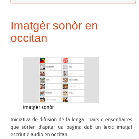
Imatgèr sonòr en
occitan
imatgèr sonòr
Iniciativa de difusion de la lenga : pairs e ensenhaires
que sòrten d'apitar ua pagina dab un lexic imatjat
escriut e audio en occitan.