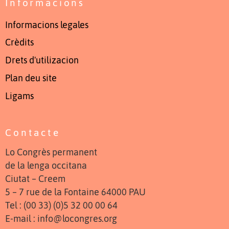
Informacions
Informacions legales
Crèdits
Drets d'utilizacion
Plan deu site
Ligams
Contacte
Lo Congrès permanent
de la lenga occitana
Ciutat – Creem
5 – 7 rue de la Fontaine 64000 PAU
Tel : (00 33) (0)5 32 00 00 64
E-mail : info@locongres.org