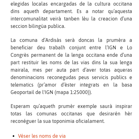
elegidas localas encargadas de la cultura occitana
dins aqueth departament. Es a notar qu’aquesta
intercomunalitat veirà tanben lèu la creacion d’una
seccion bilingüa publica.
La comuna d’Ardisàs serà doncas la prumèra a
beneficiar deu trabalh conjunt entre l’IGN e Lo
Congrès permanent de la lenga occitana ende d’una
part restituir les noms de las vias dins la sua lenga
mairala, mes per auta part d’aver totas aqueras
denominacions reconegudas peus servicis publics e
telematics (pr’amor d’èster integrats en la basa
Geoportail de l'IGN (mapa 1:25000)).
Esperam qu’aqueth prumèr exemple saurà inspirar
totas las comunas occitanas que desirarén hèr
reconéguer la sua toponimia oficialament.
Véser les noms de via