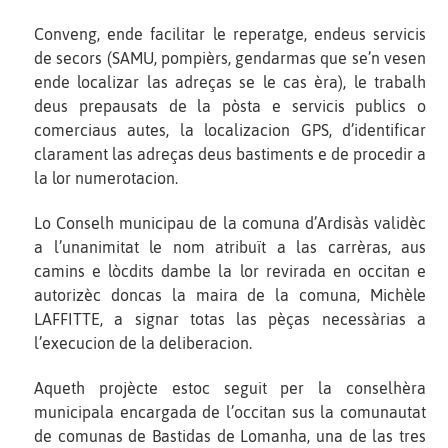
Conveng, ende facilitar le reperatge, endeus servicis
de secors (SAMU, pompièrs, gendarmas que se’n vesen
ende localizar las adreças se le cas èra), le trabalh
deus prepausats de la pòsta e servicis publics o
comerciaus autes, la localizacion GPS, d’identificar
clarament las adreças deus bastiments e de procedir a
la lor numerotacion.
Lo Conselh municipau de la comuna d’Ardisàs validèc
a l’unanimitat le nom atribuït a las carrèras, aus
camins e lòcdits dambe la lor revirada en occitan e
autorizèc doncas la maira de la comuna, Michèle
LAFFITTE, a signar totas las pèças necessàrias a
l’execucion de la deliberacion.
Aqueth projècte estoc seguit per la conselhèra
municipala encargada de l’occitan sus la comunautat
de comunas de Bastidas de Lomanha, una de las tres