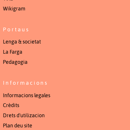
Wikigram
Portaus
Lenga & societat
La Farga
Pedagogia
Informacions
Informacions legales
Crèdits
Drets d'utilizacion
Plan deu site