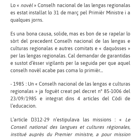
Lo «
novèl
» Conselh nacional de las lengas regionalas
es estat installat lo 31 de març pel Primièr Ministre i a
qualques jorns.
Es una bona causa, solide, mas es bon de se rapelar lo
sòrt del precedent Conselh nacional de las lengas e
culturas regionalas e autres comitats e « daquòsses »
per las lengas regionalas. Cal demandar de garantidas
e sustot d’èsser vigilants per la seguida per que aquel
conselh novèl acabe pas coma lo primièr…
- 1985 : Un « Conselh nacional de las lengas e culturas
regionalas » ja foguèt creat pel decret n° 85-1006 del
23/09/1985 e integrat dins 4 articles del Còdi de
l’educacion.
L’article D312-29 n’estipulava las missions : «
Le
Conseil national des langues et cultures régionales,
institué auprès du Premier ministre, a pour mission