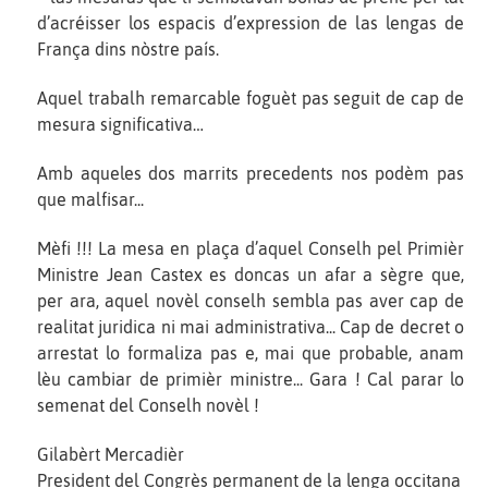
d’acréisser los espacis d’expression de las lengas de
França dins nòstre país.
Aquel trabalh remarcable foguèt pas seguit de cap de
mesura significativa…
Amb aqueles dos marrits precedents nos podèm pas
que malfisar...
Mèfi !!! La mesa en plaça d’aquel Conselh pel Primièr
Ministre Jean Castex es doncas un afar a sègre que,
per ara, aquel novèl conselh sembla pas aver cap de
realitat juridica ni mai administrativa... Cap de decret o
arrestat lo formaliza pas e, mai que probable, anam
lèu cambiar de primièr ministre... Gara ! Cal parar lo
semenat del Conselh novèl !
Gilabèrt Mercadièr
President del Congrès permanent de la lenga occitana