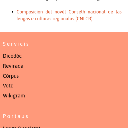
Composicion del novèl Conselh nacional de las
lengas e culturas regionalas (CNLCR)
Servicis
Dicodòc
Revirada
Còrpus
Votz
Wikigram
Portaus