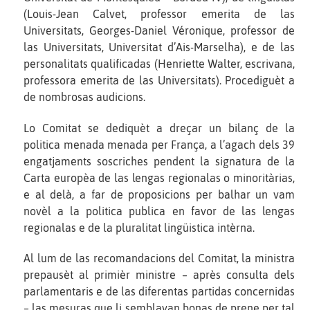
(Louis-Jean Calvet, professor emerita de las
Universitats, Georges-Daniel Véronique, professor de
las Universitats, Universitat d’Ais-Marselha), e de las
personalitats qualificadas (Henriette Walter, escrivana,
professora emerita de las Universitats). Procediguèt a
de nombrosas audicions.
Lo Comitat se dediquèt a dreçar un bilanç de la
politica menada menada per França, a l’agach dels 39
engatjaments soscriches pendent la signatura de la
Carta europèa de las lengas regionalas o minoritàrias,
e al delà, a far de proposicions per balhar un vam
novèl a la politica publica en favor de las lengas
regionalas e de la pluralitat lingüistica intèrna.
Al lum de las recomandacions del Comitat, la ministra
prepausèt al primièr ministre – après consulta dels
parlamentaris e de las diferentas partidas concernidas
– las mesuras que li semblavan bonas de prene per tal