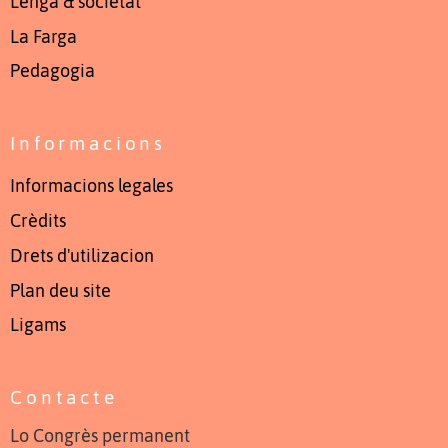
Lenga & societat
La Farga
Pedagogia
Informacions
Informacions legales
Crèdits
Drets d'utilizacion
Plan deu site
Ligams
Contacte
Lo Congrès permanent