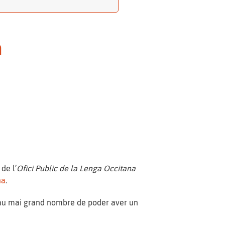
n
de l’
Ofici Public de la Lenga Occitana
na
.
u mai grand nombre de poder aver un