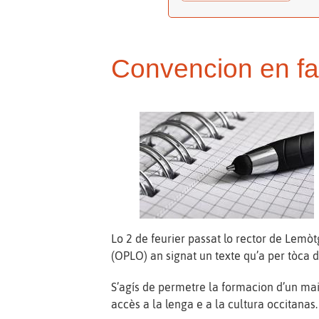
Convencion en fa
Lo 2 de feurier passat lo rector de Lemòt
(OPLO) an signat un texte qu’a per tòca
S’agís de permetre la formacion d’un ma
accès a la lenga e a la cultura occitanas.