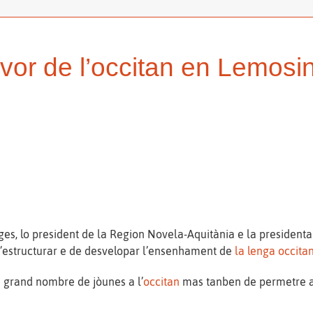
vor de l’occitan en Lemosi
ges, lo president de la Region Novela-Aquitània e la presidenta 
 d’estructurar e de desvelopar l’ensenhament de
la lenga occita
i grand nombre de jòunes a l’
occitan
mas tanben de permetre a