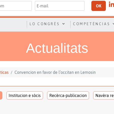
OK
LO CONGRÈS
COMPETÉNCIAS
Actualitats
sticas
Convencion en favor de l’occitan en Lemosin
Institucion e sòcis
Recèrca-publicacion
Navèra re