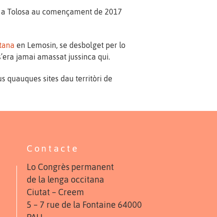
ada a Tolosa au començament de 2017
itana
en Lemosin, se desbolget per lo
’era jamai amassat jussinca qui.
s quauques sites dau territòri de
Contacte
Lo Congrès permanent
de la lenga occitana
Ciutat – Creem
5 – 7 rue de la Fontaine 64000