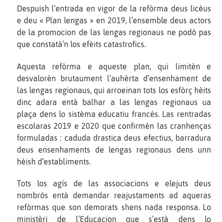
Despuish l’entrada en vigor de la refòrma deus licèus
e deu « Plan lengas » en 2019, l’ensemble deus actors
de la promocion de las lengas regionaus ne podó pas
que constatà’n los efèits catastrofics.
Aquesta refòrma e aqueste plan, qui limitèn e
desvalorèn brutaument l’auhèrta d’ensenhament de
las lengas regionaus, qui arroeinan tots los esfòrç hèits
dinc adara entà balhar a las lengas regionaus ua
plaça dens lo sistèma educatiu francés. Las rentradas
escolaras 2019 e 2020 que confirmèn las cranhenças
formuladas : caduda drastica deus efectius, barradura
deus ensenhaments de lengas regionaus dens unn
hèish d’establiments.
Tots los agís de las associacions e elejuts deus
nombrós entà demandar reajustaments ad aqueras
refòrmas que son demorats shens nada responsa. Lo
ministèri de l’Educacion que s’està dens lo