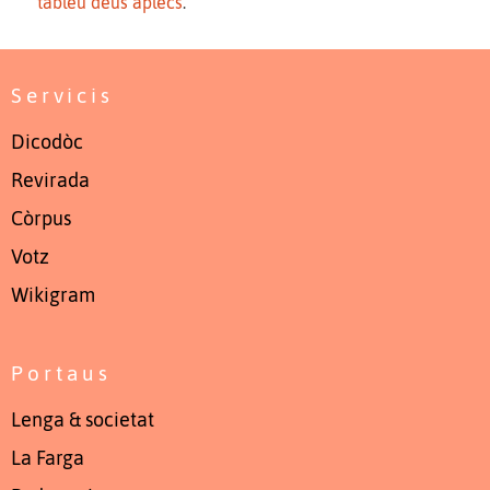
tablèu deus aplècs
.
Servicis
Dicodòc
Revirada
Còrpus
Votz
Wikigram
Portaus
Lenga & societat
La Farga