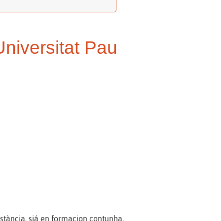
Universitat Pau
tància, siá en formacion contunha.