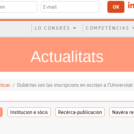
OK
LO CONGRÈS
COMPETÉNCIAS
Actualitats
sticas
Dubèrtas son las inscripcions en occitan a l’Universitat
Institucion e sòcis
Recèrca-publicacion
Navèra re