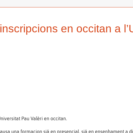
inscripcions en occitan a l’
niversitat Pau Valèri en occitan.
usa una formacion siá en presencial, siá en ensenhament a dis