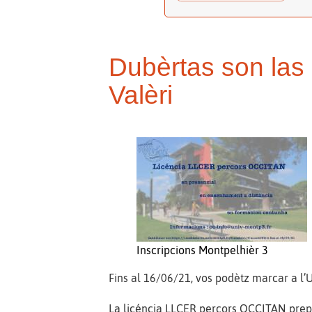
Dubèrtas son las 
Valèri
Inscripcions Montpelhièr 3
Fins al 16/06/21, vos podètz marcar a l’U
La licéncia LLCER percors OCCITAN prepa