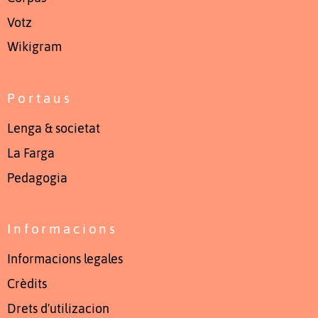
Votz
Wikigram
Portaus
Lenga & societat
La Farga
Pedagogia
Informacions
Informacions legales
Crèdits
Drets d'utilizacion