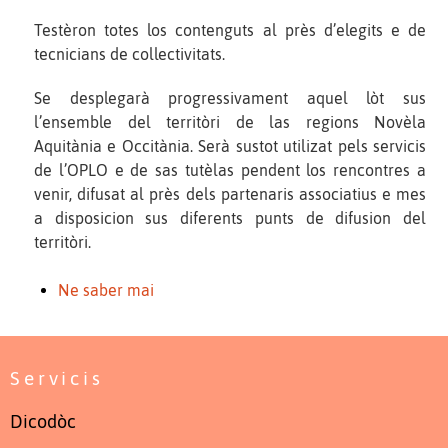
Testèron totes los contenguts al près d’elegits e de
tecnicians de collectivitats.
Se desplegarà progressivament aquel lòt sus
l’ensemble del territòri de las regions Novèla
Aquitània e Occitània. Serà sustot utilizat pels servicis
de l’OPLO e de sas tutèlas pendent los rencontres a
venir, difusat al près dels partenaris associatius e mes
a disposicion sus diferents punts de difusion del
territòri.
Ne saber mai
Servicis
Dicodòc