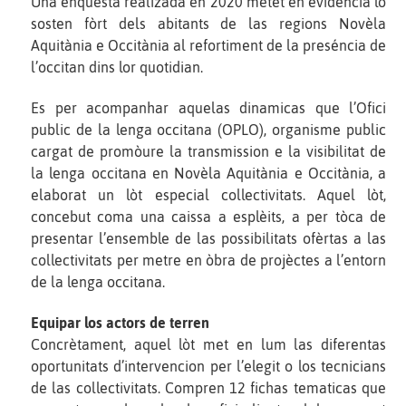
Una enquèsta realizada en 2020 metèt en evidéncia lo
sosten fòrt dels abitants de las regions Novèla
Aquitània e Occitània al refortiment de la preséncia de
l’occitan dins lor quotidian.
Es per acompanhar aquelas dinamicas que l’Ofici
public de la lenga occitana (OPLO), organisme public
cargat de promòure la transmission e la visibilitat de
la lenga occitana en Novèla Aquitània e Occitània, a
elaborat un lòt especial collectivitats. Aquel lòt,
concebut coma una caissa a esplèits, a per tòca de
presentar l’ensemble de las possibilitats ofèrtas a las
collectivitats per metre en òbra de projèctes a l’entorn
de la lenga occitana.
Equipar los actors de terren
Concrètament, aquel lòt met en lum las diferentas
oportunitats d’intervencion per l’elegit o los tecnicians
de las collectivitats. Compren 12 fichas tematicas que