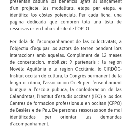
presentan caduna los beneficis ligats al lançament
d’un projècte, las modalitats, etapa per etapa, e
identifica los còstes potencials. Per cada ficha, una
pagina dedicada que compren tota una lista de
ressorsas es en linha sul site de l’OPLO.
Per delà de l’acompanhament de las collectivitats, a
l’objectiu d’equipar los actors de terren pendent lors
interaccions amb aquelas. Compliment de 12 meses
de concertacion, mobilizèt 9 partenaris : la region
Novèla Aquitània e la region Occitània, lo CIRDÒC-
Institut occitan de cultura, lo Congrès permanent de la
lenga occitana, l’associacion Òc-Bi per l’ensenhament
bilingüe a l’escòla publica, la confederacion de las
Calandretas, l’Institut d’estudis occitans (IEO) e los dos
Centres de formacion professionala en occitan (CFPO)
de Besièrs e de Pau. De personas ressorsas son de mai
identificadas per orientar las demandas
d’acompanhament.