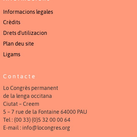
Informacions legales
Crèdits
Drets d'utilizacion
Plan deu site
Ligams
Contacte
Lo Congrès permanent
de la lenga occitana
Ciutat – Creem
5 – 7 rue de la Fontaine 64000 PAU
Tel : (00 33) (0)5 32 00 00 64
E-mail : info@locongres.org