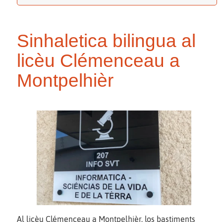
Sinhaletica bilingua al
licèu Clémenceau a
Montpelhièr
Al licèu Clémenceau a Montpelhièr, los bastiments