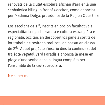
renovats de la ciutat escolara afichan d'ara enlà una
senhaletica bilingua francés-occitan, coma anonciat
per Madama Delga, presidenta de la Region Occitània.
ra
Los escolans de 1
, inscrits en opcion facultativa e
especialitat Lenga, literatura e cultura estrangièra e
regionala, occitan, an descobèrt los panèls sortits de
lor trabalh de revirada realizat l'an passat en classa
da
de 2
. Aquel projècte s'inscriu dins la continuitat del
trajècte vegetal Verd Paradís e anóncia la mesa en
plaça d'una senhaletica bilingua complèta per
l'ensemble de la ciutat escolara.
Ne saber mai