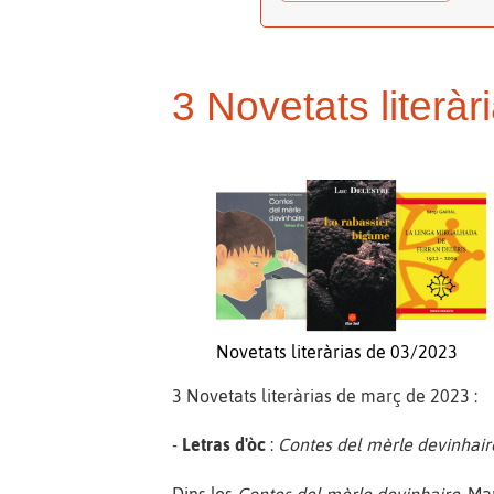
3 Novetats literà
Novetats literàrias de 03/2023
3 Novetats literàrias de març de 2023 :
-
Letras d'òc
:
Contes del mèrle devinhair