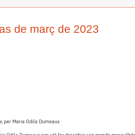
rias de març de 2023
e
, per Maria Odila Dumeaux