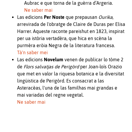
Aubrac e que torna de la guèrra d’Argeria.
Ne saber mai
Las edicions
Per Noste
que prepausan
Ourika
,
arrevirada de l'obratge de Claire de Duras per Elisa
Harrer. Aqueste raconte pareishut en 1823, inspirat
per ua istòria vertadèra, que hica en scèna la
purmèra eròia Negra de la literatura francesa.
Tà'n saber mei
Las edicions
Novelum
venen de publicar lo tòme 2
de
Flors salvatjas de Perigòrd
per Joan-loís Orazio
que met en valor la riquesa botanica e la diversitat
lingüistica de Perigòrd. Es consacrat a las
Asteracèas, l'una de las familhas mai grandas e
mai variadas del regne vegetal.
Ne saber mai