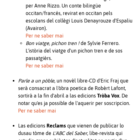
per Anne Rizzo. Un conte bilingüe
occitan/francés, revirat en occitan pels
escolans del collègi Louis Denayrouze d'Espaliu
(Avairon).
Per ne saber mai
Bon viatge, pichon tren !
de Sylvie Ferrero.
L'istòria del viatge d'un pichon tren e de sos
passatgièrs.
Per ne saber mai
Parle a un pòble
, un novèl libre-CD d'Eric Fraj que
serà consacrat a l'òbra poetica de Robèrt Lafont,
sortirà a la fin d'abril a las edicions
Tròba Vox
. De
notar qu'es ja possible de l'aquerir per soscripcion.
Per ne saber mai
Las edicions
Reclams
que vienen de publicar lo
dusau tòme de
L'ABC del Saber
, libe-revista qui