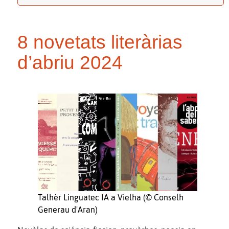
8 novetats literàrias
d’abriu 2024
Talhèr Linguatec IA a Vielha (© Conselh
Generau d'Aran)