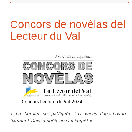
Concors de novèlas del
Lecteur du Val
Concors Lecteur du Val 2024
« Lo bordièr se palfiquèt. Las vacas l’agachavan
fixament. Dins la nuèit, un can jaupèt. »