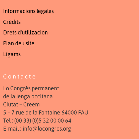
Informacions legales
Crèdits
Drets d'utilizacion
Plan deu site
Ligams
Contacte
Lo Congrès permanent
de la lenga occitana
Ciutat – Creem
5 – 7 rue de la Fontaine 64000 PAU
Tel : (00 33) (0)5 32 00 00 64
E-mail : info@locongres.org