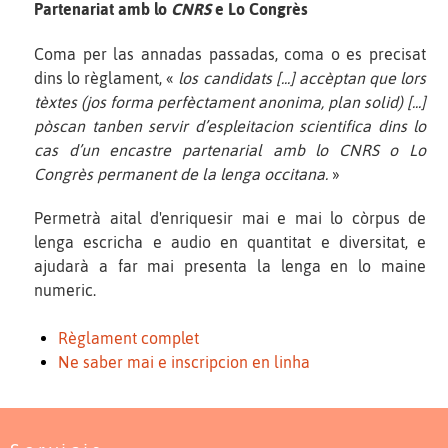
Partenariat amb lo
CNRS
e Lo Congrès
Coma per las annadas passadas, coma o es precisat
dins lo règlament, «
los candidats [...] accèptan que lors
tèxtes (jos forma perfèctament anonima, plan solid) [...]
pòscan tanben servir d’espleitacion scientifica dins lo
cas d’un encastre partenarial amb lo CNRS o Lo
Congrès permanent de la lenga occitana.
»
Permetrà aital d'enriquesir mai e mai lo còrpus de
lenga escricha e audio en quantitat e diversitat, e
ajudarà a far mai presenta la lenga en lo maine
numeric.
Règlament complet
Ne saber mai e inscripcion en linha