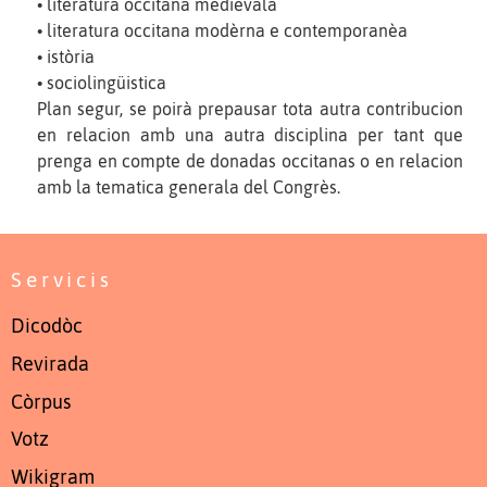
• literatura occitana medievala
• literatura occitana modèrna e contemporanèa
• istòria
• sociolingüistica
Plan segur, se poirà prepausar tota autra contribucion
en relacion amb una autra disciplina per tant que
prenga en compte de donadas occitanas o en relacion
amb la tematica generala del Congrès.
Servicis
Dicodòc
Revirada
Còrpus
Votz
Wikigram