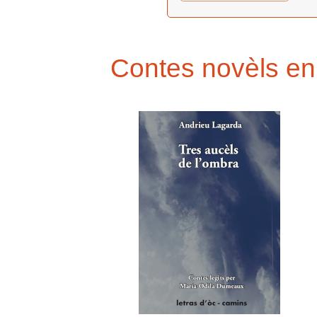
Contes novèls en