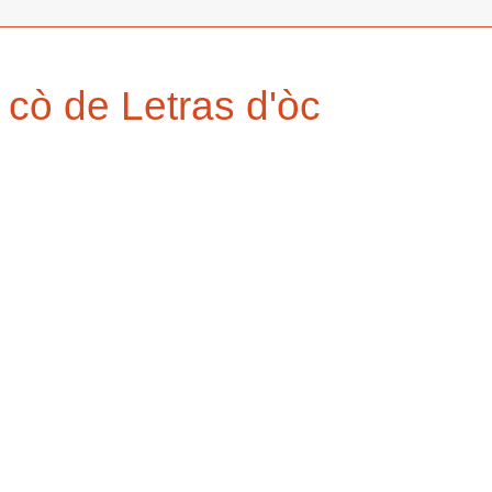
 cò de Letras d'òc