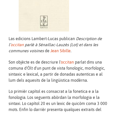
Las edicions Lambert-Lucas publican
Description de
l’
occitan
parlé à Sénaillac-Lauzès (Lot) et dans les
communes voisines
de
Jean Sibille
.
Son objècte es de descriure l'
occitan
parlat dins una
comuna d'Òlt d'un punt de vista fonologic, morfologic,
sintaxic e lexical, a partir de donadas autenticas e al
lum dels aquesits de la lingüistica modèrna.
Lo primièr capítol es consacrat a la fonetica e a la
fonologia. Los seguents abòrdan la morfologia e la
sintaxi. Lo capítol 20 es un lexic de quicòm coma 3 000
mots. Enfin lo darrièr presenta qualques extraits del