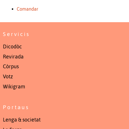
Comandar
Servicis
Dicodòc
Revirada
Còrpus
Votz
Wikigram
Portaus
Lenga & societat