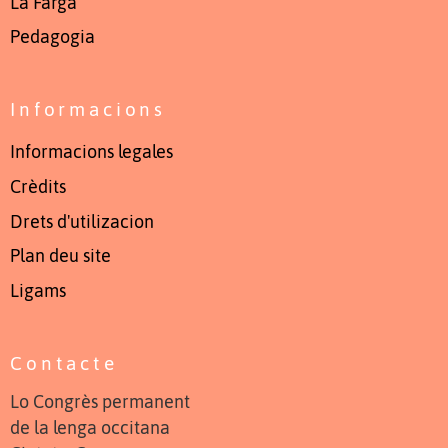
La Farga
Pedagogia
Informacions
Informacions legales
Crèdits
Drets d'utilizacion
Plan deu site
Ligams
Contacte
Lo Congrès permanent
de la lenga occitana