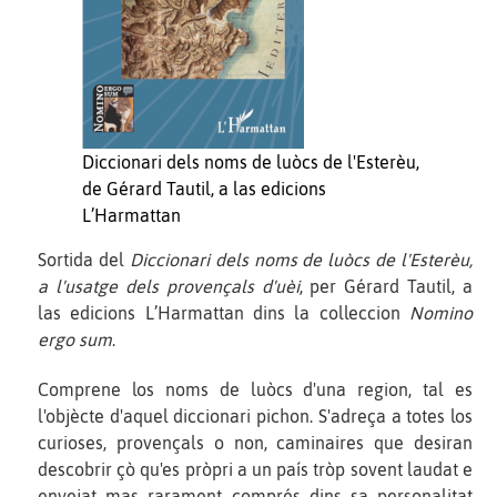
Diccionari dels noms de luòcs de l'Esterèu,
de Gérard Tautil, a las edicions
L’Harmattan
Sortida del
Diccionari dels noms de luòcs de l'Esterèu,
a l'usatge dels provençals d'uèi
, per Gérard Tautil, a
las edicions L’Harmattan dins la colleccion
Nomino
ergo sum
.
Comprene los noms de luòcs d'una region, tal es
l'objècte d'aquel diccionari pichon. S'adreça a totes los
curioses, provençals o non, caminaires que desiran
descobrir çò qu'es pròpri a un país tròp sovent laudat e
envejat mas rarament comprés dins sa personalitat