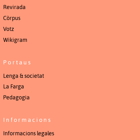
Revirada
Còrpus
Votz
Wikigram
Portaus
Lenga & societat
La Farga
Pedagogia
Informacions
Informacions legales