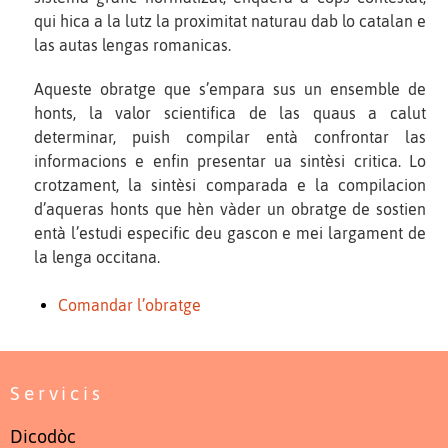
qui hica a la lutz la proximitat naturau dab lo catalan e
las autas lengas romanicas.
Aqueste obratge que s’empara sus un ensemble de
honts, la valor scientifica de las quaus a calut
determinar, puish compilar entà confrontar las
informacions e enfin presentar ua sintèsi critica. Lo
crotzament, la sintèsi comparada e la compilacion
d’aqueras honts que hèn vàder un obratge de sostien
entà l’estudi especific deu gascon e mei largament de
la lenga occitana.
Comandar l’obratge
Servicis
Dicodòc