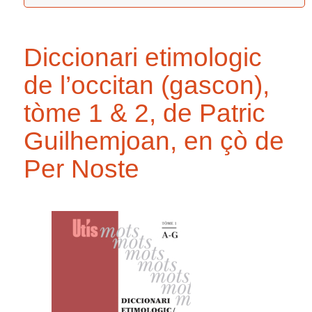
Diccionari etimologic
de l’occitan (gascon),
tòme 1 & 2, de Patric
Guilhemjoan, en çò de
Per Noste