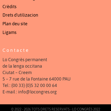
Crèdits
Drets d'utilizacion
Plan deu site
Ligams
Contacte
Lo Congrès permanent
de la lenga occitana
Ciutat – Creem
5 – 7 rue de la Fontaine 64000 PAU
Tel : (00 33) (0)5 32 00 00 64
E-mail : info@locongres.org
© 2022 - 2026 TOTS DRETS RESERVATS - LO CONGRÈS 2022