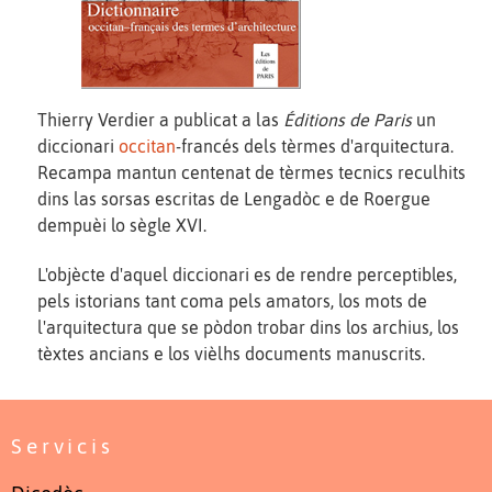
Thierry Verdier a publicat a las
Éditions de Paris
un
diccionari
occitan
-francés dels tèrmes d'arquitectura.
Recampa mantun centenat de tèrmes tecnics reculhits
dins las sorsas escritas de Lengadòc e de Roergue
dempuèi lo sègle XVI.
L'objècte d'aquel diccionari es de rendre perceptibles,
pels istorians tant coma pels amators, los mots de
l'arquitectura que se pòdon trobar dins los archius, los
tèxtes ancians e los vièlhs documents manuscrits.
Servicis