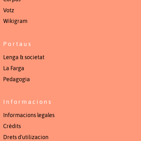
Votz
Wikigram
Portaus
Lenga & societat
La Farga
Pedagogia
Informacions
Informacions legales
Crèdits
Drets d'utilizacion