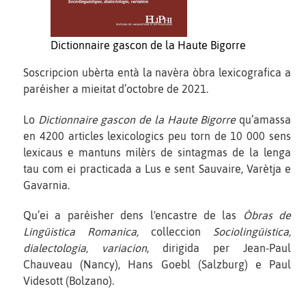
Dictionnaire gascon de la Haute Bigorre
Soscripcion ubèrta entà la navèra òbra lexicografica a
paréisher a mieitat d’octobre de 2021.
Lo
Dictionnaire gascon de la Haute Bigorre
qu’amassa
en 4200 articles lexicologics peu torn de 10 000 sens
lexicaus e mantuns milèrs de sintagmas de la lenga
tau com ei practicada a Lus e sent Sauvaire, Varètja e
Gavarnia.
Qu’ei a paréisher dens l'encastre de las
Òbras de
Lingüistica Romanica,
colleccion
Sociolingüistica,
dialectologia, variacion
, dirigida per Jean-Paul
Chauveau (Nancy), Hans Goebl (Salzburg) e Paul
Videsott (Bolzano).