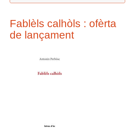
Fablèls calhòls : ofèrta
de lançament