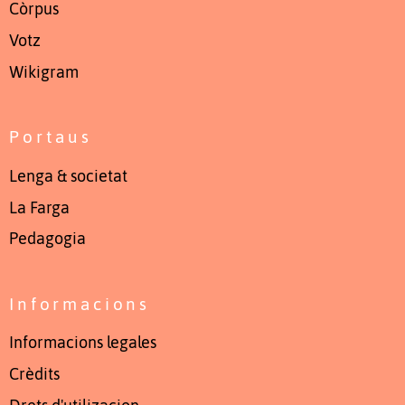
Còrpus
Votz
Wikigram
Portaus
Lenga & societat
La Farga
Pedagogia
Informacions
Informacions legales
Crèdits