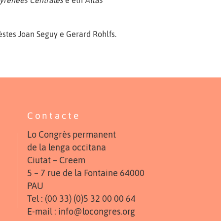
Pyrénées Centrales
e eth
Atlas
èstes Joan Seguy e Gerard Rohlfs.
Contacte
Lo Congrès permanent
de la lenga occitana
Ciutat – Creem
5 – 7 rue de la Fontaine 64000
PAU
Tel : (00 33) (0)5 32 00 00 64
E-mail : info@locongres.org