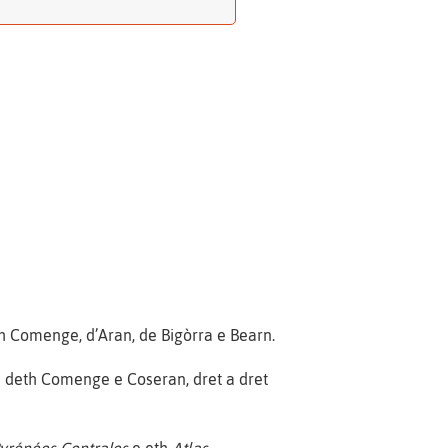
 Comenge, d’Aran, de Bigòrra e Bearn.
s deth Comenge e Coseran, dret a dret