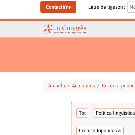
Contactà'ns
Letra de ligason :
Arcuelh
Actualitats
Recèrca-public
Tot
Politica lingüistica
Cronica toponimica