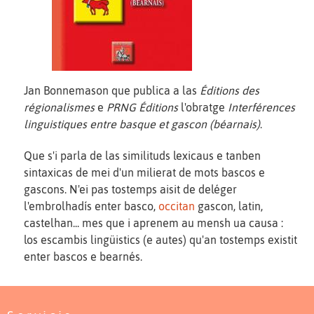
Jan Bonnemason que publica a las
Éditions des
régionalismes
e
PRNG Éditions
l'obratge
Interférences
linguistiques entre basque et gascon (béarnais)
.
Que s'i parla de las similituds lexicaus e tanben
sintaxicas de mei d'un milierat de mots bascos e
gascons. N'ei pas tostemps aisit de deléger
l'embrolhadís enter basco,
occitan
gascon, latin,
castelhan... mes que i aprenem au mensh ua causa :
los escambis lingüistics (e autes) qu'an tostemps existit
enter bascos e bearnés.